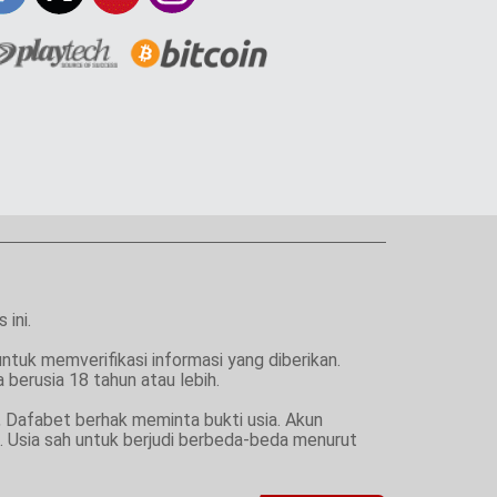
 ini.
uk memverifikasi informasi yang diberikan.
berusia 18 tahun atau lebih.
h, Dafabet berhak meminta bukti usia. Akun
. Usia sah untuk berjudi berbeda-beda menurut