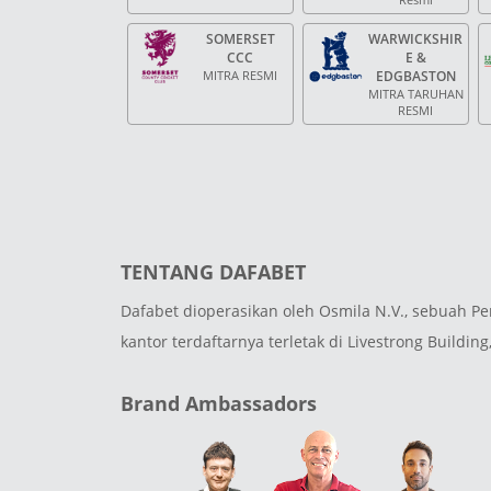
SOMERSET
WARWICKSHIR
CCC
E &
MITRA RESMI
EDGBASTON
MITRA TARUHAN
RESMI
TENTANG DAFABET
Dafabet dioperasikan oleh Osmila N.V., sebuah Pe
kantor terdaftarnya terletak di Livestrong Buildin
Brand Ambassadors