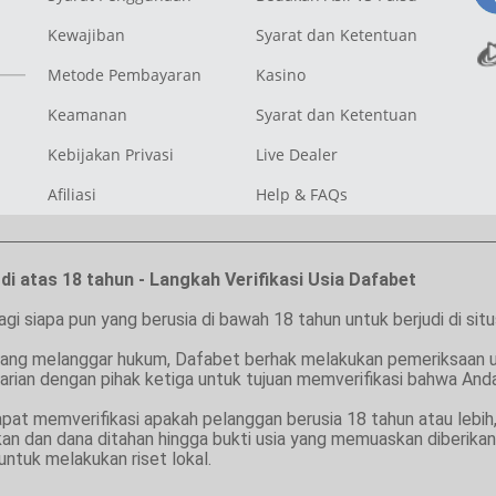
Kewajiban
Syarat dan Ketentuan
Metode Pembayaran
Kasino
Keamanan
Syarat dan Ketentuan
Kebijakan Privasi
Live Dealer
Afiliasi
Help & FAQs
di atas 18 tahun - Langkah Verifikasi Usia Dafabet
gi siapa pun yang berusia di bawah 18 tahun untuk berjudi di situs
yang melanggar hukum, Dafabet berhak melakukan pemeriksaan unt
ian dengan pihak ketiga untuk tujuan memverifikasi bahwa Anda 
dapat memverifikasi apakah pelanggan berusia 18 tahun atau lebi
n dan dana ditahan hingga bukti usia yang memuaskan diberikan
untuk melakukan riset lokal.