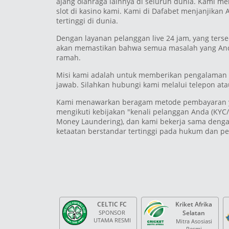
ajang olahraga lainnya di seluruh dunia. Kami 
slot di kasino kami. Kami di Dafabet menjanjikan
tertinggi di dunia.
Dengan layanan pelanggan live 24 jam, yang terse
akan memastikan bahwa semua masalah yang Anda 
ramah.
Misi kami adalah untuk memberikan pengalaman 
jawab. Silahkan hubungi kami melalui telepon at
Kami menawarkan beragam metode pembayaran 
mengikuti kebijakan "kenali pelanggan Anda (KYC
Money Laundering), dan kami bekerja sama deng
ketaatan berstandar tertinggi pada hukum dan pe
CELTIC FC
Kriket Afrika
SPONSOR
Selatan
UTAMA RESMI
Mitra Asosiasi
Resmi