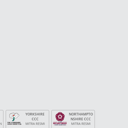
YORKSHIRE
NORTHAMPTO
CCC
NSHIRE CCC
N
MITRA RESMI
MITRA RESMI