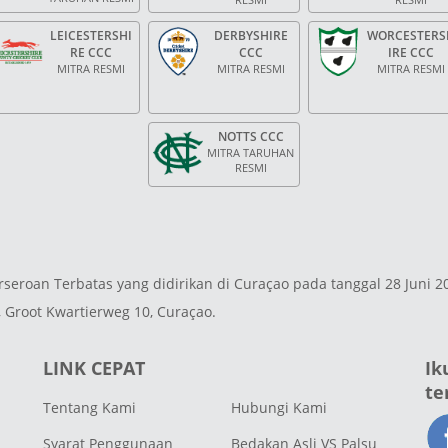
LEICESTERSHI
DERBYSHIRE
WORCESTERS
RE CCC
CCC
IRE CCC
MITRA RESMI
MITRA RESMI
MITRA RESMI
NOTTS CCC
MITRA TARUHAN
RESMI
rseroan Terbatas yang didirikan di Curaçao pada tanggal 28 Juni 
g, Groot Kwartierweg 10, Curaçao.
LINK CEPAT
Ik
te
Tentang Kami
Hubungi Kami
Syarat Penggunaan
Bedakan Asli VS Palsu