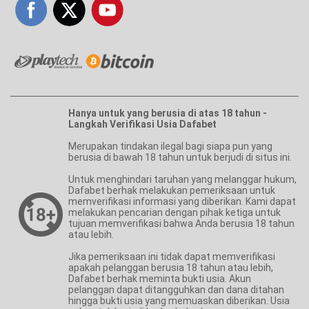
Hanya untuk yang berusia di atas 18 tahun -
Langkah Verifikasi Usia Dafabet
Merupakan tindakan ilegal bagi siapa pun yang
berusia di bawah 18 tahun untuk berjudi di situs ini.
Untuk menghindari taruhan yang melanggar hukum,
Dafabet berhak melakukan pemeriksaan untuk
memverifikasi informasi yang diberikan. Kami dapat
melakukan pencarian dengan pihak ketiga untuk
tujuan memverifikasi bahwa Anda berusia 18 tahun
atau lebih.
Jika pemeriksaan ini tidak dapat memverifikasi
apakah pelanggan berusia 18 tahun atau lebih,
Dafabet berhak meminta bukti usia. Akun
pelanggan dapat ditangguhkan dan dana ditahan
hingga bukti usia yang memuaskan diberikan. Usia