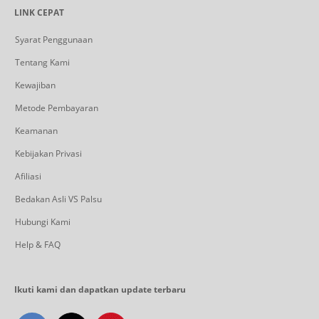
LINK CEPAT
Syarat Penggunaan
Tentang Kami
Kewajiban
Metode Pembayaran
Keamanan
Kebijakan Privasi
Afiliasi
Bedakan Asli VS Palsu
Hubungi Kami
Help & FAQ
Ikuti kami dan dapatkan update terbaru