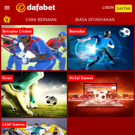
LOGIN
DAFTAR
CARA BERMAIN
BIASA DITANYAKAN
Betradar Cricket
Betradar
Kiron
Vir2al Games
LEAP Games