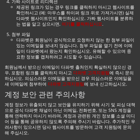
가짜 사이트로 리디렉션
제공된 링크가 있는 경우 링크를 클릭하지 마시고 웹사이트를
확인하시고 (예: 마우스를 하이퍼 링크 위로 가져가시면) 실제
다파벳 웹사이트인지 확인하십시오. 가짜 웹사이트를 분류하
는 법을 알고 싶으시면,
여기를 클릭하십시오
.
첨부 파일
다파벳은 회원님이 공식적으로 요청하지 않는 한 첨부 파일이
있는 이메일을 보내지 않습니다. 첨부 파일을 열기 전에 이메
일이 다파벳에서 왔는지 확인하십시오. 유해할 수 있으며 중
요한 정보를 캡처하려고 시도할 수 있습니다.
회원님께서 받으신 이메일이 다파벳 출처인지 확실하지 않으신 경
우, 포함된 링크를 클릭하지 마시고
다파벳 고객지원팀
에 즉시 문의
하십시오. 의심스러운 이메일을 받으신 경우 의심스러운 이메일을
새 이메일에 첨부하여
다파벳 고객지원팀
에 보내 신고하십시오.
계정 보안 관련 주의사항
계정 정보가 유출되지 않고 보안을 유지하기 위해 사기 및 피싱 대책
으로 공식 다파벳 채널이 아닌 이메일, 전화번호, 또는 SNS 계정을
통해 연락하지 마시기 바라며, 계정과 관련된 개인 정보를 소셜 미디
어 등을 통해 공유하지 않도록 주의해 주시기 바랍니다. 추가적인 우
려사항이 있으시면 당사 웹사이트를 방문하여 고객 지원팀에 문의
해 주십시오.