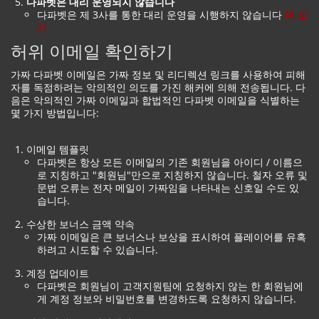
다파벳은 대리 운영되지 않습니다
다파벳은 제 3사를 통한 대리 운영을 시행하지 않습니다
더 보
기
허위 이메일 확인하기
가짜 다파벳 이메일은 가짜 정보 및 리디렉션 링크를 사용하여 피해
자를 독점하려는 악의적인 의도를 가진 해커에 의해 전송됩니다. 다
음은 악의적인 가짜 이메일과 합법적인 다파벳 이메일을 식별하는
몇 가지 방법입니다:
이메일 템플릿
다파벳은 항상 모든 이메일의 기존 회원님을 아이디 / 이름으
로 지칭하고 "회원님"만으로 지칭하지 않습니다. 철자 오류 및
문법 오류는 전자 메일이 가짜임을 나타내는 신호일 수도 있
습니다.
수상한 보너스 금액 약속
가짜 이메일은 큰 보너스나 보상을 표시하여 플레이어를 유혹
하려고 시도할 수 있습니다.
계정 업데이트
다파벳은 회원님이 고객지원팀에 요청하지 않는 한 회원님에
게 계정 정보와 비밀번호를 변경하도록 요청하지 않습니다.