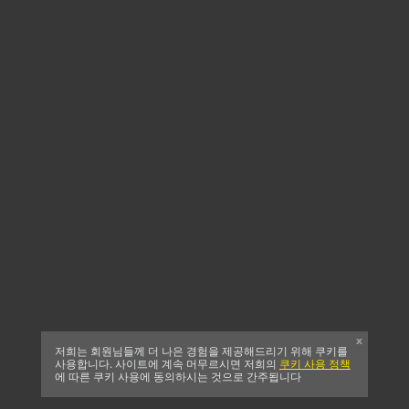
x
저희는 회원님들께 더 나은 경험을 제공해드리기 위해 쿠키를
사용합니다. 사이트에 계속 머무르시면 저희의
쿠키 사용 정책
에 따른 쿠키 사용에 동의하시는 것으로 간주됩니다